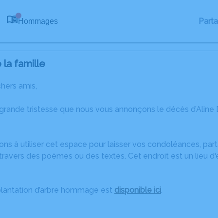
Part
Hommages
0
la famille
chers amis,
 grande tristesse que nous vous annonçons le décès d’Alin
ons à utiliser cet espace pour laisser vos condoléances, pa
ravers des poèmes ou des textes. Cet endroit est un lieu d'
plantation d’arbre hommage est
disponible ici
.