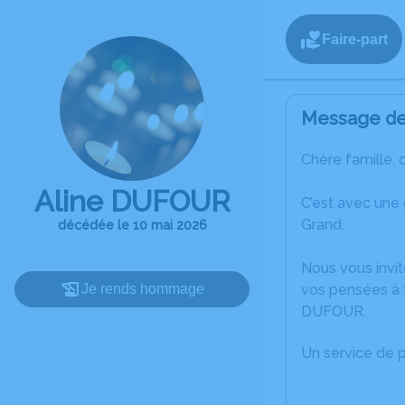
Faire-part
Message de 
Chère famille, 
Aline DUFOUR
C’est avec une
Grand.
décédée le 10 mai 2026
Nous vous invit
Je rends hommage
vos pensées à t
DUFOUR.
Un service de 