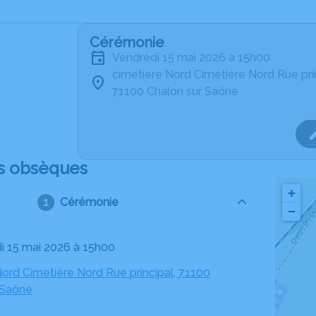
Cérémonie
vendredi 15 mai 2026 à 15h00
cimetiere Nord Cimetière Nord Rue pri
71100 Chalon sur Saône
s obsèques
+
Cérémonie
−
di 15 mai 2026 à 15h00
Nord Cimetière Nord Rue principal, 71100
 Saône