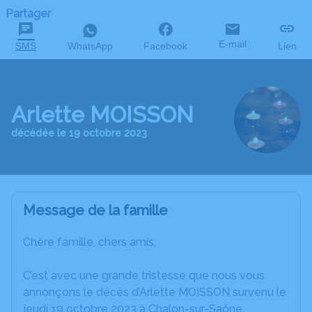
Partager
E-mail
SMS
WhatsApp
Facebook
Lien
Arlette MOISSON
décédée le 19 octobre 2023
Message de la famille
Chère famille, chers amis,
C’est avec une grande tristesse que nous vous
annonçons le décès d’Arlette MOISSON survenu le
jeudi 19 octobre 2023 à Chalon-sur-Saône.