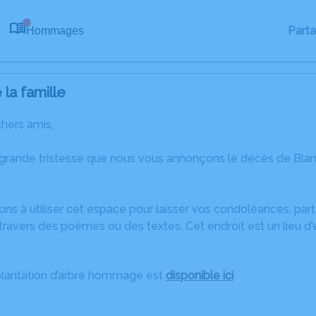
Part
Hommages
0
la famille
chers amis,
 grande tristesse que nous vous annonçons le décès de Bla
ons à utiliser cet espace pour laisser vos condoléances, pa
travers des poèmes ou des textes. Cet endroit est un lieu d
plantation d’arbre hommage est
disponible ici
.