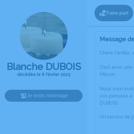
Faire-part
Message de 
Chère famille, 
Blanche DUBOIS
C’est avec une
Mâcon.
décédée le 8 février 2023
Nous vous invit
Je rends hommage
vos pensées à 
DUBOIS.
Un service de 