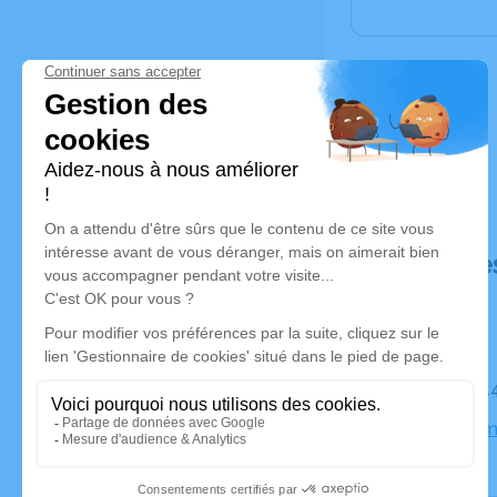
Déroulé de
Le mardi 1
Recueilleme