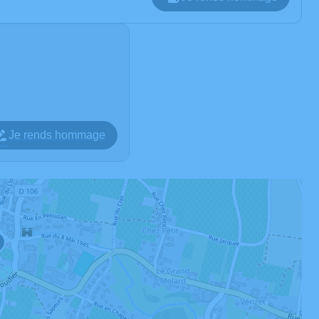
Je rends hommage