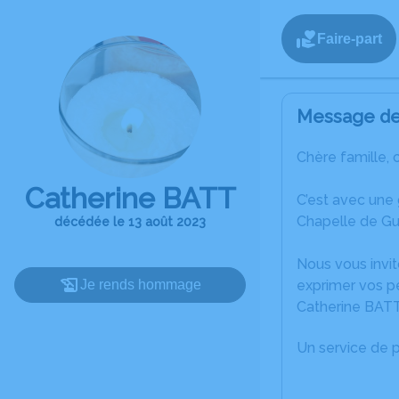
Faire-part
Message de 
Chère famille, 
Catherine BATT
C’est avec une
Chapelle de Gu
décédée le 13 août 2023
Nous vous invit
Je rends hommage
exprimer vos p
Catherine BATT
Un service de 