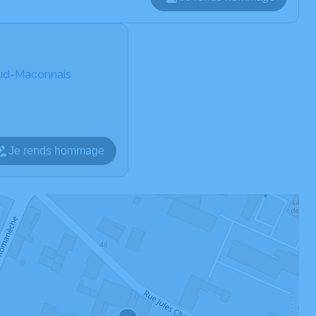
Sud-Maconnais
Je rends hommage