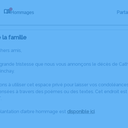
Part
Hommages
0
la famille
chers amis,
 grande tristesse que nous vous annonçons le décès de Cat
inchay.
ons à utiliser cet espace privé pour laisser vos condoléanc
ensées à travers des poèmes ou des textes. Cet endroit est 
.
plantation d’arbre hommage est
disponible ici
.