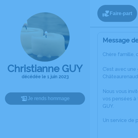
Faire-part
Message de 
Chère famille, 
Christianne GUY
C’est avec une
Châteaurenaud
décédée le 1 juin 2023
Nous vous invit
Je rends hommage
vos pensées à t
GUY.
Un service de 