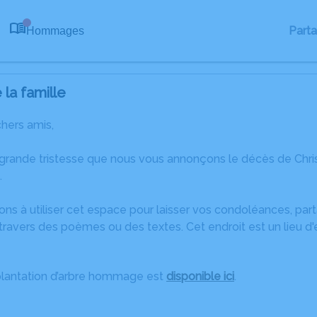
Part
Hommages
0
la famille
chers amis,
 grande tristesse que nous vous annonçons le décès de Chris
.
ons à utiliser cet espace pour laisser vos condoléances, pa
ravers des poèmes ou des textes. Cet endroit est un lieu d
plantation d’arbre hommage est
disponible ici
.