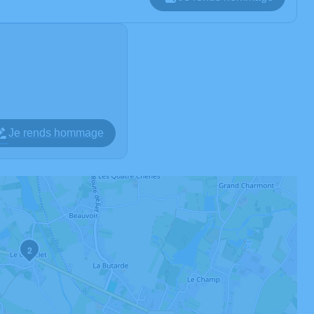
Je rends hommage
2