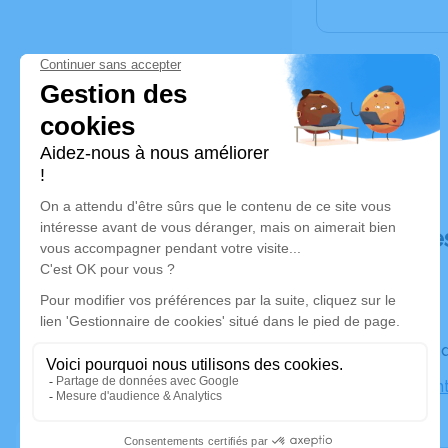
Déroulé de
Le vendre
Eglise Sai