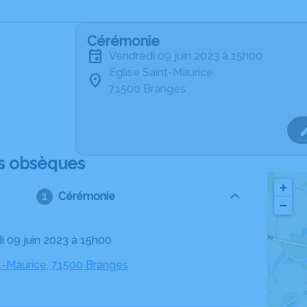
Cérémonie
vendredi 09 juin 2023 à 15h00
Eglise Saint-Maurice
71500 Branges
s obsèques
+
Cérémonie
−
di 09 juin 2023 à 15h00
nt-Maurice, 71500 Branges