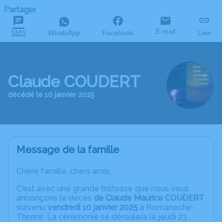
Partager
E-mail
SMS
WhatsApp
Facebook
Lien
Claude COUDERT
décédé le 10 janvier 2025
Message de la famille
Chère famille, chers amis,
C'est avec une grande tristesse que nous vous
annonçons le décès
de Claude Maurice COUDERT
survenu
vendredi 10 janvier 2025
à Romaneche-
Thorins. La cérémonie se déroulera le jeudi 23