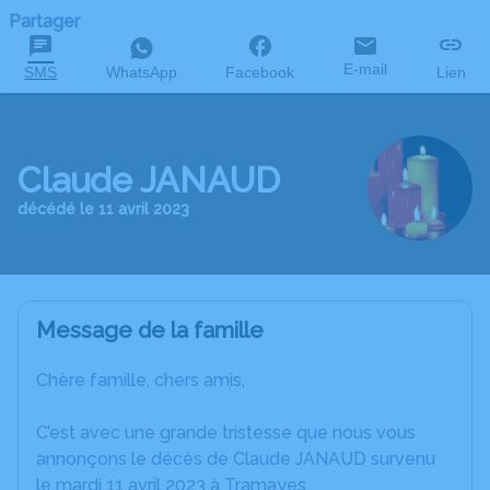
Partager
E-mail
SMS
WhatsApp
Facebook
Lien
Claude JANAUD
décédé le 11 avril 2023
Message de la famille
Chère famille, chers amis,
C’est avec une grande tristesse que nous vous
annonçons le décès de Claude JANAUD survenu
le mardi 11 avril 2023 à Tramayes.