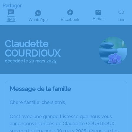
Partager
E-mail
SMS
WhatsApp
Facebook
Lien
Claudette
COURDIOUX
décédée le 30 mars 2025
Message de la famille
Chère famille, chers amis,
C’est avec une grande tristesse que nous vous
annonçons le décès de Claudette COURDIOUX
survenu le dimanche 30 mars 2025 à Sennecé lès