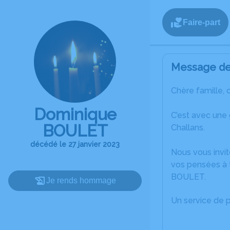
Faire-part
Message de 
Chère famille, 
Dominique
C’est avec une
BOULET
Challans.
décédé le 27 janvier 2023
Nous vous invit
vos pensées à 
BOULET.
Je rends hommage
Un service de 