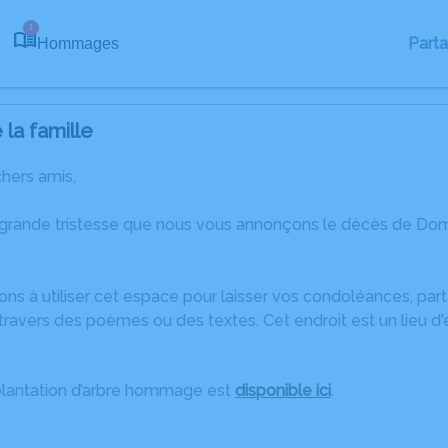
1
Part
Hommages
la famille
chers amis,
 grande tristesse que nous vous annonçons le décès de Dom
ons à utiliser cet espace pour laisser vos condoléances, pa
travers des poèmes ou des textes. Cet endroit est un lieu 
plantation d’arbre hommage est
disponible ici
.