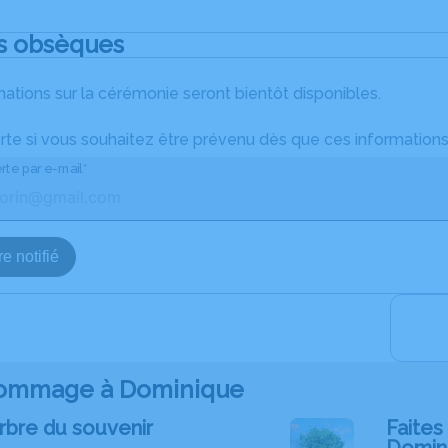
s obsèques
ations sur la cérémonie seront bientôt disponibles.
rte si vous souhaitez être prévenu dès que ces informations
rte par e-mail*
e notifié
ommage à Dominique
rbre du souvenir
Faites 