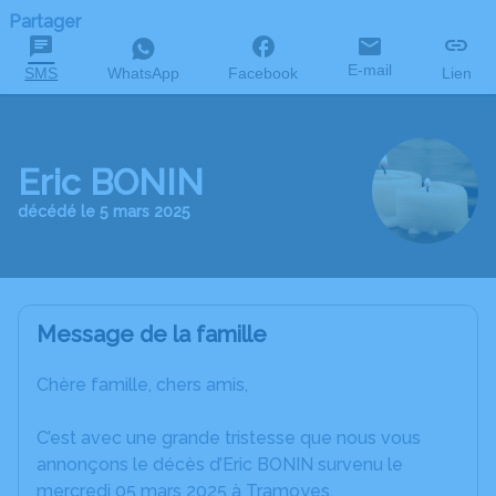
Partager
E-mail
SMS
WhatsApp
Facebook
Lien
Eric BONIN
décédé le 5 mars 2025
Message de la famille
Chère famille, chers amis,
C’est avec une grande tristesse que nous vous
annonçons le décès d’Eric BONIN survenu le
mercredi 05 mars 2025 à Tramoyes.