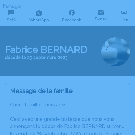
Partager
E-mail
SMS
WhatsApp
Facebook
Lien
Fabrice BERNARD
décédé le 29 septembre 2023
Message de la famille
Chère famille, chers amis,
C’est avec une grande tristesse que nous vous
annonçons le décès de Fabrice BERNARD survenu
le vendredi 29 septembre 2023 à Lons-le-Saunier.