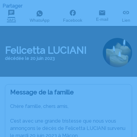
Partager
E-mail
SMS
WhatsApp
Facebook
Lien
Felicetta LUCIANI
décédée le 20 juin 2023
Message de la famille
Chère famille, chers amis,
C’est avec une grande tristesse que nous vous
annonçons le décès de Felicetta LUCIANI survenu
le mardi 20 juin 2023 à Mâcon.