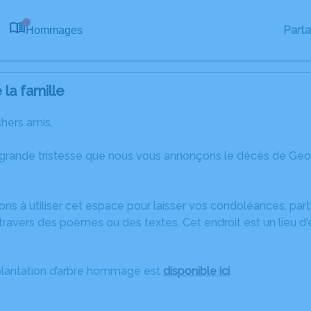
Part
Hommages
0
la famille
chers amis,
 grande tristesse que nous vous annonçons le décès de Ge
ons à utiliser cet espace pour laisser vos condoléances, pa
travers des poèmes ou des textes. Cet endroit est un lieu 
plantation d’arbre hommage est
disponible ici
.