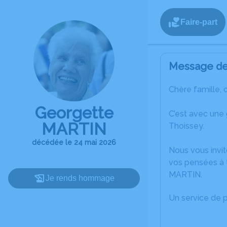
Faire-part
Message de 
Chère famille, 
Georgette
C’est avec une
MARTIN
Thoissey.
décédée le 24 mai 2026
Nous vous invit
vos pensées à 
MARTIN.
Je rends hommage
Un service de 