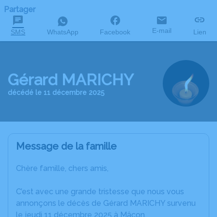
Partager
E-mail
SMS
WhatsApp
Facebook
Lien
Gérard MARICHY
décédé le 11 décembre 2025
Message de la famille
Chère famille, chers amis,
C’est avec une grande tristesse que nous vous
annonçons le décès de Gérard MARICHY survenu
le jeudi 11 décembre 2025 à Mâcon.