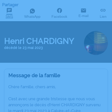
Partager
E-mail
SMS
WhatsApp
Facebook
Lien
Henri CHARDIGNY
décédé le 23 mai 2023
Message de la famille
Chère famille, chers amis,
C’est avec une grande tristesse que nous vous
annonçons le décès d’Henri CHARDIGNY survenu
le mardi 23 mai 2023 à Caluire-et-Cuire.