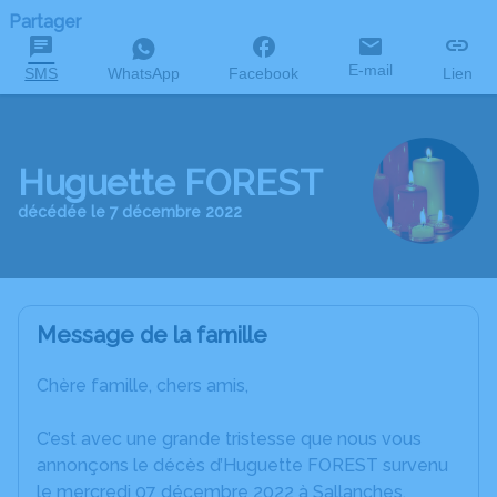
Partager
E-mail
SMS
WhatsApp
Facebook
Lien
Huguette FOREST
décédée le 7 décembre 2022
Message de la famille
Chère famille, chers amis,
C’est avec une grande tristesse que nous vous
annonçons le décès d’Huguette FOREST survenu
le mercredi 07 décembre 2022 à Sallanches.