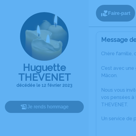
Faire-part
Message de 
Chère famille, 
Huguette
C’est avec une
THEVENET
Mâcon.
décédée le 12 février 2023
Nous vous invit
vos pensées à 
THEVENET.
Je rends hommage
Un service de 