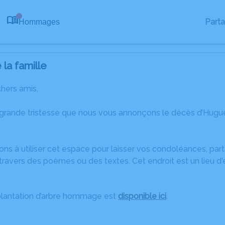
Part
Hommages
0
la famille
chers amis,
 grande tristesse que nous vous annonçons le décès d’Hug
ons à utiliser cet espace pour laisser vos condoléances, pa
travers des poèmes ou des textes. Cet endroit est un lieu d
plantation d’arbre hommage est
disponible ici
.