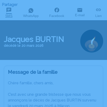
Partager
E-mail
SMS
WhatsApp
Facebook
Lien
Jacques BURTIN
décédé le 20 mars 2026
Message de la famille
Chère famille, chers amis,
C’est avec une grande tristesse que nous vous
annonçons le décès de Jacques BURTIN survenu
le vendredi 20 mars 2026 à Mâcon.