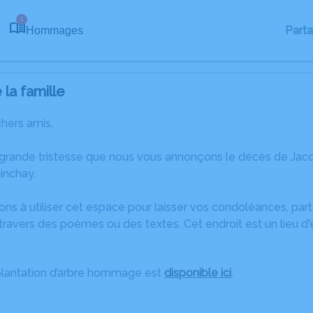
1
Part
Hommages
la famille
chers amis,
 grande tristesse que nous vous annonçons le décès de Ja
inchay.
ons à utiliser cet espace pour laisser vos condoléances, pa
travers des poèmes ou des textes. Cet endroit est un lieu d
plantation d’arbre hommage est
disponible ici
.