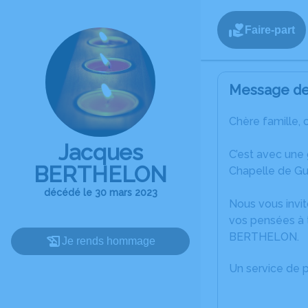
Faire-part
Message de 
Chère famille, 
Jacques
C’est avec une
BERTHELON
Chapelle de Gu
décédé le 30 mars 2023
Nous vous invit
vos pensées à 
BERTHELON.
Je rends hommage
Un service de 