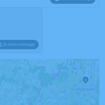
Je rends hommage
2