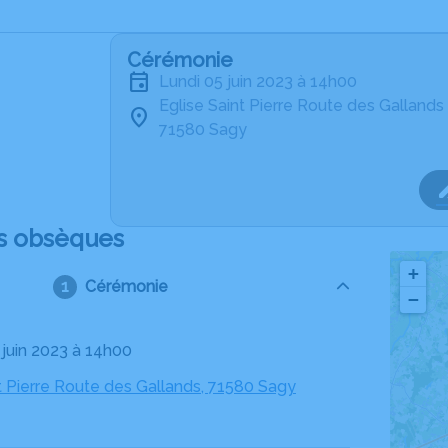
Cérémonie
lundi 05 juin 2023 à 14h00
Eglise Saint Pierre Route des Gallands
71580 Sagy
s obsèques
+
Cérémonie
−
5 juin 2023 à 14h00
t Pierre Route des Gallands, 71580 Sagy