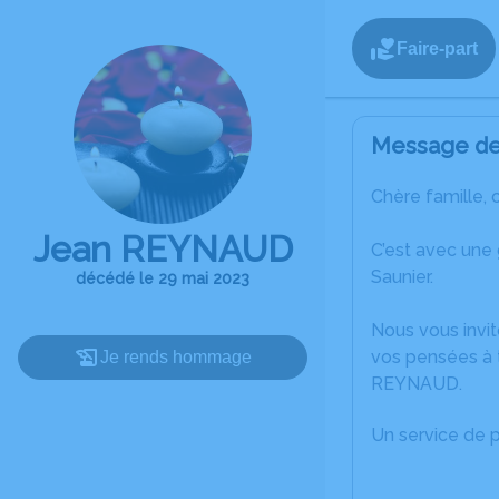
Faire-part
Message de 
Chère famille, 
Jean REYNAUD
C’est avec une
Saunier.
décédé le 29 mai 2023
Nous vous invit
vos pensées à 
Je rends hommage
REYNAUD.
Un service de 