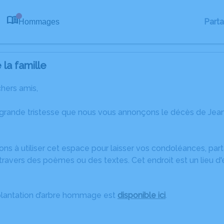
Part
Hommages
0
la famille
chers amis,
 grande tristesse que nous vous annonçons le décès de Jea
ons à utiliser cet espace pour laisser vos condoléances, pa
travers des poèmes ou des textes. Cet endroit est un lieu d
plantation d’arbre hommage est
disponible ici
.