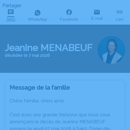
Partager
E-mail
SMS
WhatsApp
Facebook
Lien
Jeanine MENABEUF
décédée le 7 mai 2026
Message de la famille
Chère famille, chers amis,
C’est avec une grande tristesse que nous vous
annonçons le décès de Jeanine MENABEUF
survenu le jeudi 07 mai 2026 à Saint-Trivier-de-