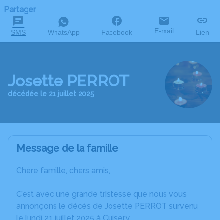
Partager
E-mail
SMS
WhatsApp
Facebook
Lien
Josette PERROT
décédée le 21 juillet 2025
Message de la famille
Chère famille, chers amis,
C’est avec une grande tristesse que nous vous
annonçons le décès de Josette PERROT survenu
le lundi 21 juillet 2025 à Cuisery.