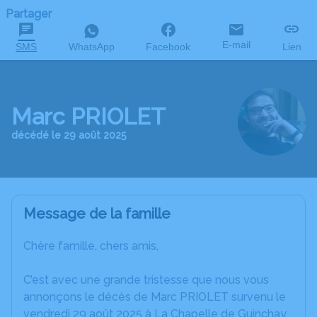
Partager
E-mail
SMS
WhatsApp
Facebook
Lien
Marc PRIOLET
décédé le 29 août 2025
Message de la famille
Chère famille, chers amis,
C’est avec une grande tristesse que nous vous
annonçons le décès de Marc PRIOLET survenu le
vendredi 29 août 2025 à La Chapelle de Guinchay.