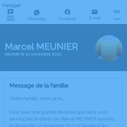
Partager
E-mail
SMS
WhatsApp
Facebook
Lien
Marcel MEUNIER
décédé le 12 novembre 2023
Message de la famille
Chère famille, chers amis,
C’est avec une grande tristesse que nous vous
annonçons le décès de Marcel MEUNIER survenu
le dimanche 12 novembre 2023 à Sennecé lès