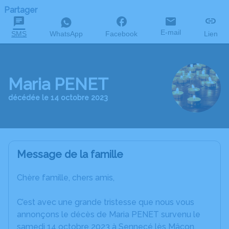
Partager
E-mail
SMS
WhatsApp
Facebook
Lien
Maria PENET
décédée le 14 octobre 2023
Message de la famille
Chère famille, chers amis,
C’est avec une grande tristesse que nous vous
annonçons le décès de Maria PENET survenu le
samedi 14 octobre 2023 à Sennecé lès Mâcon.