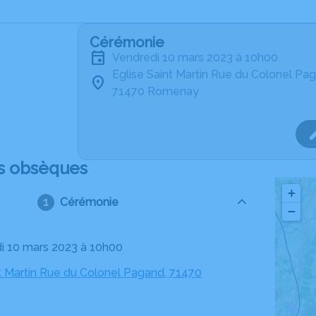
Cérémonie
vendredi 10 mars 2023 à 10h00
Eglise Saint Martin Rue du Colonel Pa
71470 Romenay
s obsèques
+
Cérémonie
−
di 10 mars 2023 à 10h00
nt Martin Rue du Colonel Pagand, 71470