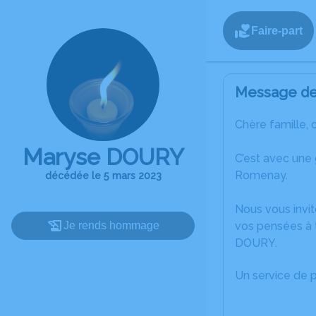
Faire-part
Message de 
Chère famille, 
Maryse DOURY
C’est avec une
Romenay.
décédée le 5 mars 2023
Nous vous invit
Je rends hommage
vos pensées à 
DOURY.
Un service de 