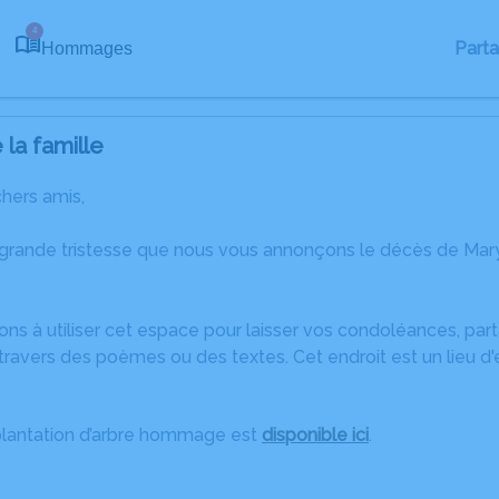
4
Part
Hommages
la famille
chers amis,
 grande tristesse que nous vous annonçons le décès de Ma
ons à utiliser cet espace pour laisser vos condoléances, pa
travers des poèmes ou des textes. Cet endroit est un lieu d
plantation d’arbre hommage est
disponible ici
.