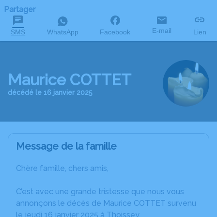
Partager
E-mail
SMS
WhatsApp
Facebook
Lien
Maurice COTTET
décédé le 16 janvier 2025
Message de la famille
Chère famille, chers amis,
C’est avec une grande tristesse que nous vous
annonçons le décès de Maurice COTTET survenu
le jeudi 16 janvier 2025 à Thoissey.