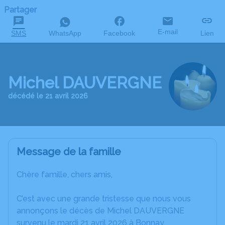
Partager
E-mail
SMS
WhatsApp
Facebook
Lien
Michel DAUVERGNE
décédé le 21 avril 2026
Message de la famille
Chère famille, chers amis,
C’est avec une grande tristesse que nous vous
annonçons le décès de Michel DAUVERGNE
survenu le mardi 21 avril 2026 à Bonnay.