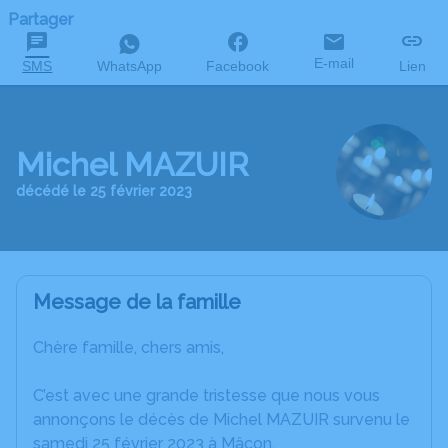
Partager
E-mail
SMS
WhatsApp
Facebook
Lien
Michel MAZUIR
décédé le 25 février 2023
Message de la famille
Chère famille, chers amis,
C’est avec une grande tristesse que nous vous
annonçons le décès de Michel MAZUIR survenu le
samedi 25 février 2023 à Mâcon.