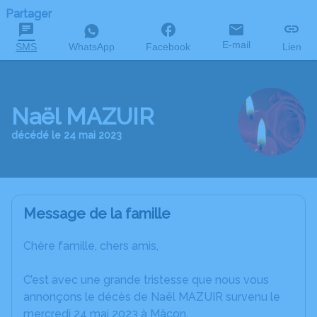
Partager
E-mail
SMS
WhatsApp
Facebook
Lien
Naël MAZUIR
décédé le 24 mai 2023
Message de la famille
Chère famille, chers amis,
C’est avec une grande tristesse que nous vous
annonçons le décès de Naël MAZUIR survenu le
mercredi 24 mai 2023 à Mâcon.