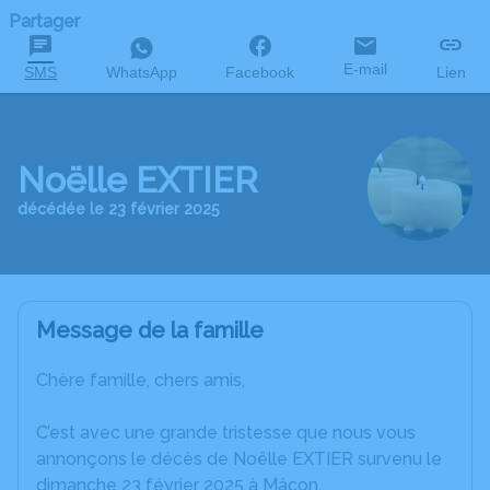
Partager
E-mail
SMS
WhatsApp
Facebook
Lien
Noëlle EXTIER
décédée le 23 février 2025
Message de la famille
Chère famille, chers amis,
C’est avec une grande tristesse que nous vous
annonçons le décès de Noëlle EXTIER survenu le
dimanche 23 février 2025 à Mâcon.