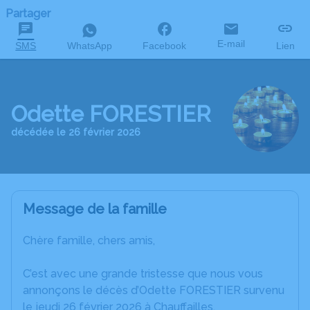
Partager
E-mail
SMS
WhatsApp
Facebook
Lien
Odette FORESTIER
décédée le 26 février 2026
Message de la famille
Chère famille, chers amis,
C’est avec une grande tristesse que nous vous
annonçons le décès d’Odette FORESTIER survenu
le jeudi 26 février 2026 à Chauffailles.