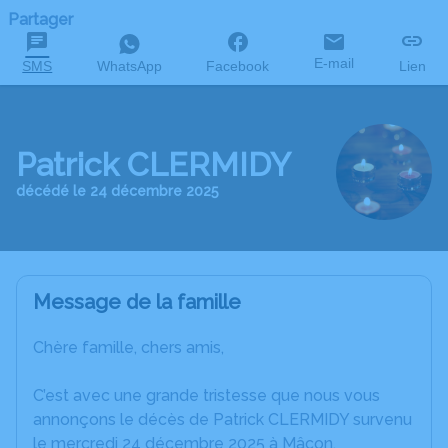
Partager
E-mail
SMS
WhatsApp
Facebook
Lien
Patrick CLERMIDY
décédé le 24 décembre 2025
Message de la famille
Chère famille, chers amis,
C’est avec une grande tristesse que nous vous
annonçons le décès de Patrick CLERMIDY survenu
le mercredi 24 décembre 2025 à Mâcon.