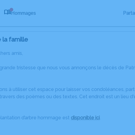
Part
Hommages
0
la famille
chers amis,
 grande tristesse que nous vous annonçons le décès de Pat
ons à utiliser cet espace pour laisser vos condoléances, pa
ravers des poèmes ou des textes. Cet endroit est un lieu d
plantation d’arbre hommage est
disponible ici
.