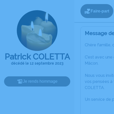
Faire-part
Message de 
Chère famille, 
Patrick COLETTA
C’est avec une
Mâcon.
décédé le 12 septembre 2023
Nous vous invit
Je rends hommage
vos pensées à t
COLETTA.
Un service de 