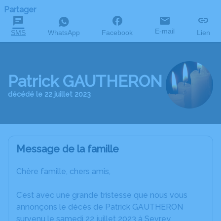
Partager
E-mail
SMS
WhatsApp
Facebook
Lien
Patrick GAUTHERON
décédé le 22 juillet 2023
Message de la famille
Chère famille, chers amis,
C’est avec une grande tristesse que nous vous
annonçons le décès de Patrick GAUTHERON
survenu le samedi 22 juillet 2023 à Sevrey.