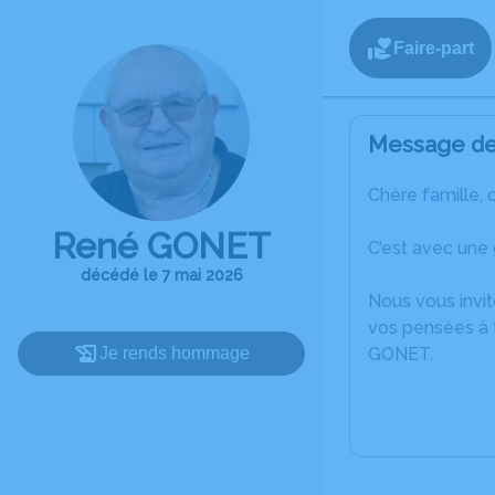
Faire-part
Message de 
Chère famille, 
René GONET
C’est avec une
décédé le 7 mai 2026
Nous vous invit
vos pensées à 
Je rends hommage
GONET.