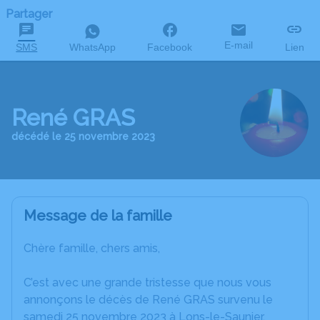
Partager
E-mail
SMS
WhatsApp
Facebook
Lien
René GRAS
décédé le 25 novembre 2023
Message de la famille
Chère famille, chers amis,
C’est avec une grande tristesse que nous vous
annonçons le décès de René GRAS survenu le
samedi 25 novembre 2023 à Lons-le-Saunier.