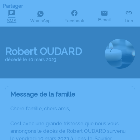
Partager
E-mail
SMS
WhatsApp
Facebook
Lien
Robert OUDARD
décédé le 10 mars 2023
Message de la famille
Chère famille, chers amis,
C’est avec une grande tristesse que nous vous
annonçons le décès de Robert OUDARD survenu
le vendredi 10 mars 2023 à Lons-le-Saunier.