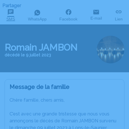
Partager
E-mail
SMS
WhatsApp
Facebook
Lien
Romain JAMBON
décédé le 9 juillet 2023
Message de la famille
Chère famille, chers amis,
C’est avec une grande tristesse que nous vous
annonçons le décès de Romain JAMBON survenu
le dimanche 09 juillet 2023 à Lons-le-Saunier.