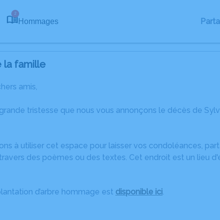
2
Part
Hommages
la famille
chers amis,
 grande tristesse que nous vous annonçons le décès de Syl
ons à utiliser cet espace pour laisser vos condoléances, pa
ravers des poèmes ou des textes. Cet endroit est un lieu d
plantation d’arbre hommage est
disponible ici
.