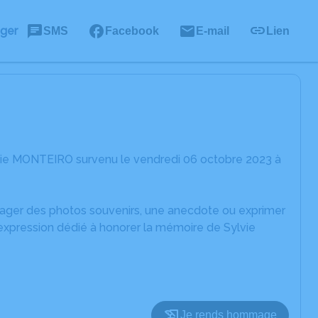
ager
SMS
Facebook
E-mail
Lien
vie MONTEIRO survenu le vendredi 06 octobre 2023 à
rtager des photos souvenirs, une anecdote ou exprimer
'expression dédié à honorer la mémoire de Sylvie
Je rends hommage