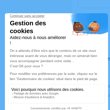
Déroulé de
Le vendre
Centre Fun
Sancé