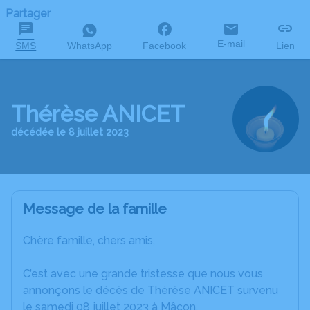
Partager
E-mail
SMS
WhatsApp
Facebook
Lien
Thérèse ANICET
décédée le 8 juillet 2023
Message de la famille
Chère famille, chers amis,
C’est avec une grande tristesse que nous vous
annonçons le décès de Thérèse ANICET survenu
le samedi 08 juillet 2023 à Mâcon.