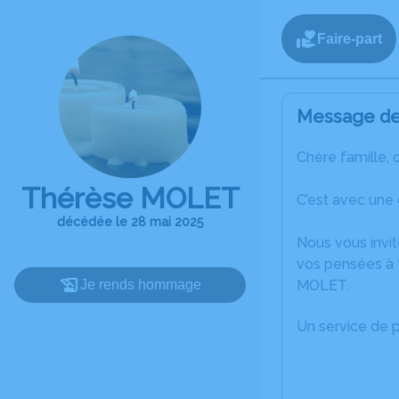
Faire-part
Message de 
Chère famille, 
Thérèse MOLET
C’est avec une
décédée le 28 mai 2025
Nous vous invit
vos pensées à 
Je rends hommage
MOLET.
Un service de 