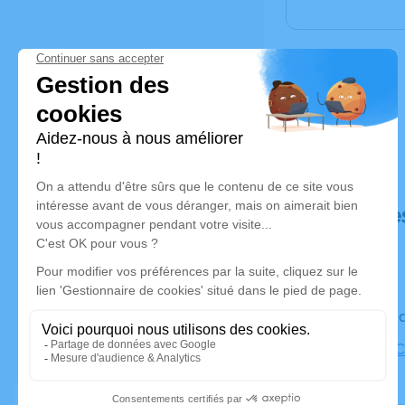
Déroulé de
Le vendred
Eglise de 