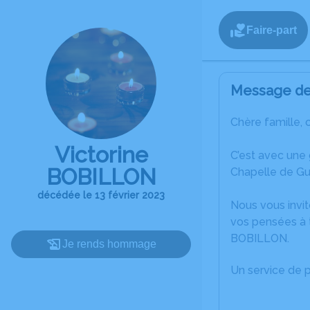
Faire-part
Message de 
Chère famille, 
Victorine
C’est avec une
BOBILLON
Chapelle de Gu
décédée le 13 février 2023
Nous vous invit
vos pensées à t
BOBILLON.
Je rends hommage
Un service de 