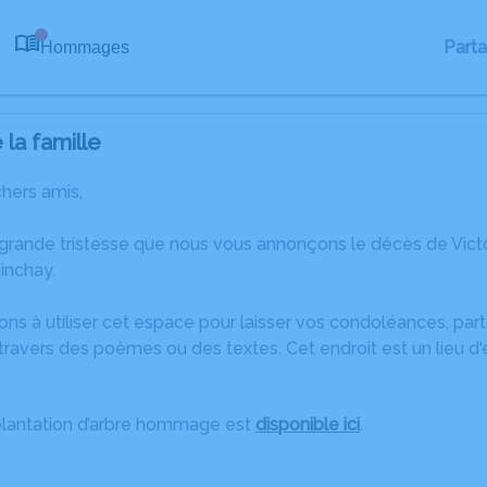
Part
Hommages
0
la famille
chers amis,
 grande tristesse que nous vous annonçons le décès de Victo
inchay.
ons à utiliser cet espace pour laisser vos condoléances, pa
ravers des poèmes ou des textes. Cet endroit est un lieu d'
plantation d’arbre hommage est
disponible ici
.