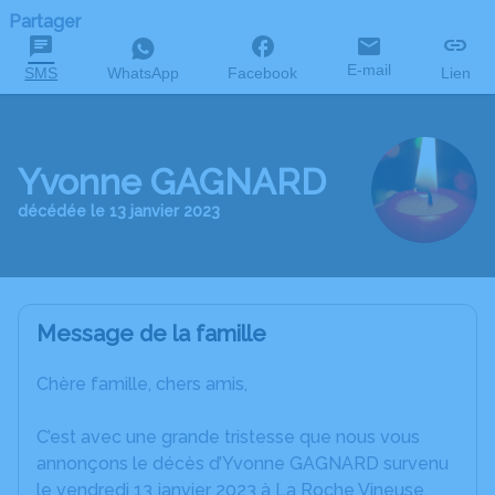
Partager
E-mail
SMS
WhatsApp
Facebook
Lien
Yvonne GAGNARD
décédée le 13 janvier 2023
Message de la famille
Chère famille, chers amis,
C’est avec une grande tristesse que nous vous
annonçons le décès d’Yvonne GAGNARD survenu
le vendredi 13 janvier 2023 à La Roche Vineuse.