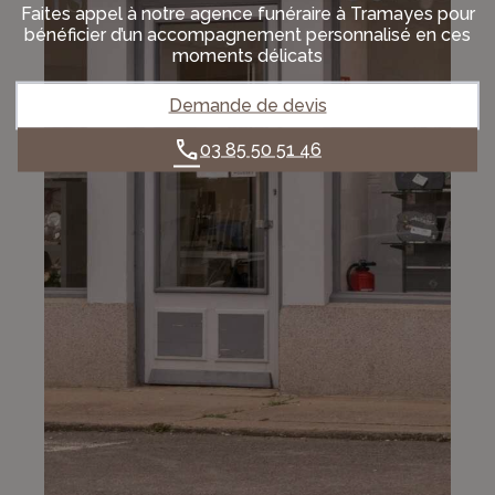
Faites appel à notre agence funéraire à Tramayes pour
bénéficier d’un accompagnement personnalisé en ces
moments délicats
Demande de devis
03 85 50 51 46