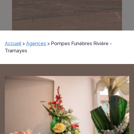
Accueil
>
Agences
>
Pompes Funèbres Rivière -
Tramayes