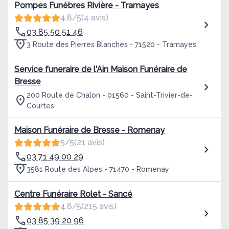
Pompes Funèbres Rivière - Tramayes
4.8/5
(4 avis)
03 85 50 51 46
3 Route des Pierres Blanches - 71520 - Tramayes
Service funeraire de l'Ain Maison Funéraire de
Bresse
200 Route de Chalon - 01560 - Saint-Trivier-de-
Courtes
Maison Funéraire de Bresse - Romenay
5/5
(21 avis)
03 71 49 00 29
3581 Route des Alpes - 71470 - Romenay
Centre Funéraire Rolet - Sancé
4.8/5
(215 avis)
03 85 39 20 96