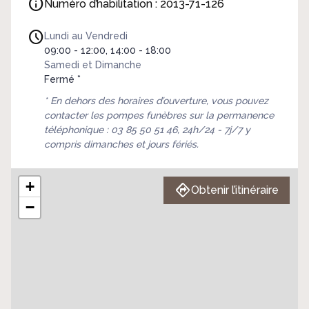
Numéro d’habilitation : 2013-71-126
Lundi au Vendredi
09:00 - 12:00, 14:00 - 18:00
Samedi et Dimanche
Fermé *
* En dehors des horaires d’ouverture, vous pouvez
contacter les pompes funèbres sur la permanence
téléphonique : 03 85 50 51 46, 24h/24 - 7j/7 y
compris dimanches et jours fériés.
+
Obtenir l’itinéraire
−