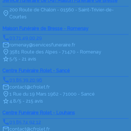
Service funeraire de l'Ain Maison Funéraire de Bresse
200 Route de Chalon - 01560 - Saint-Trivier-de-
Courtes
Maison Funéraire de Bresse - Romenay
03 71 49 00 29
romenay@servicesfuneraire.fr
3581 Route des Alpes - 71470 - Romenay
5/5 - 21 avis
Centre Funéraire Rolet - Sancé
03 85 39 20 96
contact@cfrolet.fr
1 Rue du 19 Mars 1962 - 71000 - Sancé
4.8/5 - 215 avis
Centre Funéraire Rolet - Louhans
03 85 74 92 12
contact@cfrolet.fr