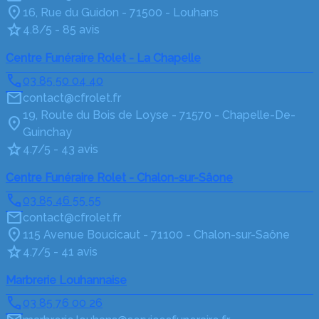
16, Rue du Guidon - 71500 - Louhans
4.8/5 - 85 avis
Centre Funéraire Rolet - La Chapelle
03 85 50 04 40
contact@cfrolet.fr
19, Route du Bois de Loyse - 71570 - Chapelle-De-
Guinchay
4.7/5 - 43 avis
Centre Funéraire Rolet - Chalon-sur-Sâone
03 85 46 55 55
contact@cfrolet.fr
115 Avenue Boucicaut - 71100 - Chalon-sur-Saône
4.7/5 - 41 avis
Marbrerie Louhannaise
03 85 76 00 26