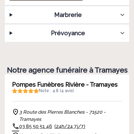
Marbrerie
Prévoyance
Notre agence funéraire à Tramayes
Pompes Funèbres Rivière - Tramayes
Note : 4.8 (4 avis)
3 Route des Pierres Blanches - 71520 -
Tramayes
03 85 50 51 46
(24h/24 7j/7)