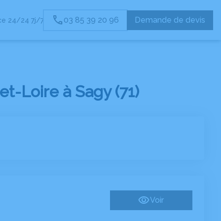
03 85 39 20 96
Demande de devis
e 24/24 7j/7
-Loire à Sagy (71)
Voir