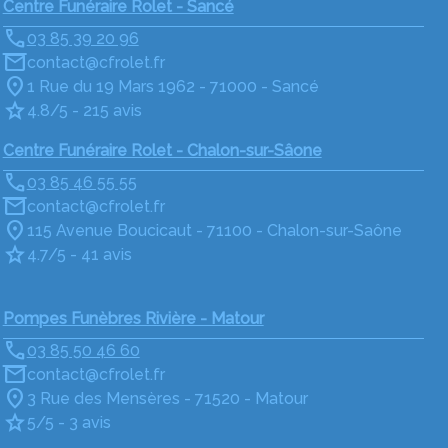
Centre Funéraire Rolet - Sancé
03 85 39 20 96
contact@cfrolet.fr
1 Rue du 19 Mars 1962 - 71000 - Sancé
4.8/5 - 215 avis
Centre Funéraire Rolet - Chalon-sur-Sâone
03 85 46 55 55
contact@cfrolet.fr
115 Avenue Boucicaut - 71100 - Chalon-sur-Saône
4.7/5 - 41 avis
Pompes Funèbres Rivière - Matour
03 85 50 46 60
contact@cfrolet.fr
3 Rue des Mensères - 71520 - Matour
5/5 - 3 avis