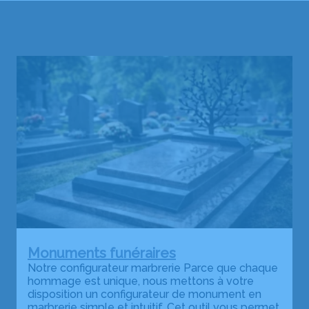
Monuments funéraires
Notre configurateur marbrerie Parce que chaque
hommage est unique, nous mettons à votre
disposition un configurateur de monument en
marbrerie simple et intuitif. Cet outil vous permet