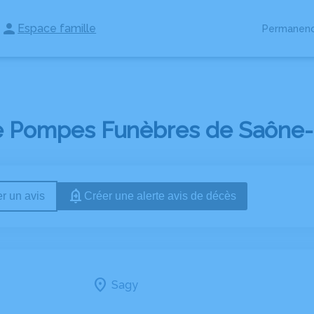
Espace famille
Permanenc
RES
ESPACES HOMMAGES
ESPACE FAMILLE
e Pompes Funèbres de Saône-et
r un avis
Créer une alerte avis de décès
Sagy