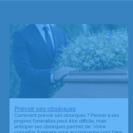
Prévoir ses obsèques
Comment prévoir ses obsèques ? Penser à ses
propres funérailles peut être difficile, mais
anticiper ses obsèques permet de : Votre
conseiller funéraire vous accompagne pour faire