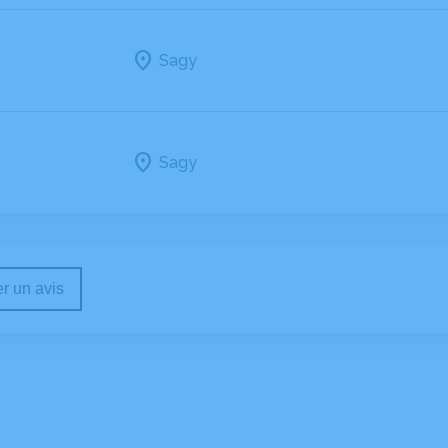
Sagy
Sagy
r un avis